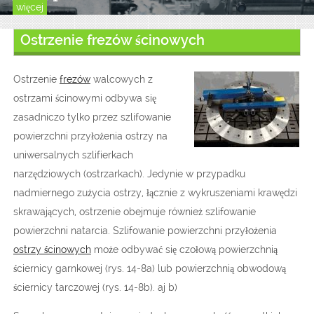
więcej
Ostrzenie frezów ścinowych
Ostrzenie
frezów
walcowych z
ostrzami ścinowymi odbywa się
zasadniczo tylko przez szlifowanie
powierzchni przyłożenia ostrzy na
uniwersalnych szlifierkach
narzędziowych (ostrzarkach). Jedynie w przypadku
nadmiernego zużycia ostrzy, łącznie z wykruszeniami krawędzi
skrawających, ostrzenie obejmuje również szlifowanie
powierzchni natarcia. Szlifowanie powierzchni przyłożenia
ostrzy ścinowych
może odbywać się czołową powierzchnią
ściernicy garnkowej (rys. 14-8a) lub powierzchnią obwodową
ściernicy tarczowej (rys. 14-8b). aj b)