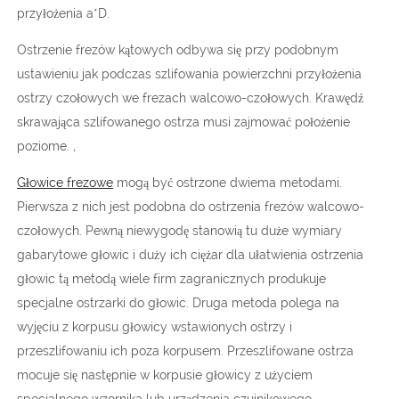
przyłożenia a’D.
Ostrzenie frezów kątowych odbywa się przy podobnym
ustawieniu jak podczas szlifowania powierzchni przyłożenia
ostrzy czołowych we frezach walcowo-czołowych. Krawędź
skrawająca szlifowanego ostrza musi zajmować położenie
poziome. ,
Głowice frezowe
mogą być ostrzone dwiema metodami.
Pierwsza z nich jest podobna do ostrzenia frezów walcowo-
czołowych. Pewną niewygodę stanowią tu duże wymiary
gabarytowe głowic i duży ich ciężar dla ułatwienia ostrzenia
głowic tą metodą wiele firm zagranicznych produkuje
specjalne ostrzarki do głowic. Druga metoda polega na
wyjęciu z korpusu głowicy wstawionych ostrzy i
przeszlifowaniu ich poza korpusem. Przeszlifowane ostrza
mocuje się następnie w korpusie głowicy z użyciem