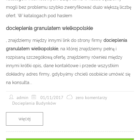
mogli bez problemu szybko zweryfikować dużo większą liczbę
ofert. W katalogach pod hasłem
docieplenia granulatem wielkopolskie
, znajdziemy między innymi link do strony firmy
docieplenia
granulatem wielkopolskie
, na której znajdziemy pełną i
rozpisaną szczegółową ofertę, znajdziemy również między
innymi krótki opis, dane kontaktowe i przede wszystkim
dokładny adres firmy, gdybyśmy chcieli osobiście umówić się
na konsulta...
admin
01/11/2017
zero komentarzy
Docieplenia Budynków
więcej