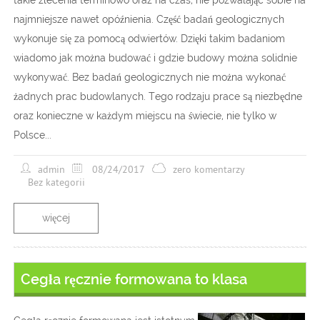
takie zlecenia terminowo oraz na czas, nie pozwalając sobie na
najmniejsze nawet opóźnienia. Część badań geologicznych
wykonuje się za pomocą odwiertów. Dzięki takim badaniom
wiadomo jak można budować i gdzie budowy można solidnie
wykonywać. Bez badań geologicznych nie można wykonać
żadnych prac budowlanych. Tego rodzaju prace są niezbędne
oraz konieczne w każdym miejscu na świecie, nie tylko w
Polsce...
admin
08/24/2017
zero komentarzy
Bez kategorii
więcej
Cegła ręcznie formowana to klasa