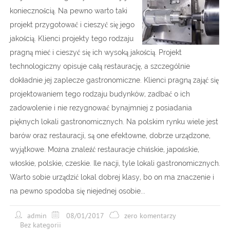
koniecznością. Na pewno warto taki
projekt przygotować i cieszyć się jego
jakością. Klienci projekty tego rodzaju
pragną mieć i cieszyć się ich wysoką jakością. Projekt
technologiczny opisuje całą restaurację, a szczególnie
dokładnie jej zaplecze gastronomiczne. Klienci pragną zająć się
projektowaniem tego rodzaju budynków, zadbać o ich
zadowolenie i nie rezygnować bynajmniej z posiadania
pięknych lokali gastronomicznych. Na polskim rynku wiele jest
barów oraz restauracji, są one efektowne, dobrze urządzone,
wyjątkowe. Można znaleźć restauracje chińskie, japońskie,
włoskie, polskie, czeskie. Ile nacji, tyle lokali gastronomicznych.
Warto sobie urządzić lokal dobrej klasy, bo on ma znaczenie i
na pewno spodoba się niejednej osobie...
admin
08/01/2017
zero komentarzy
Bez kategorii