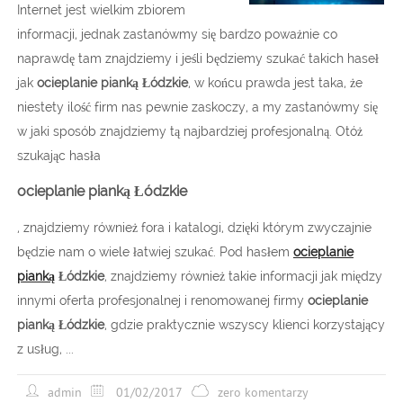
Internet jest wielkim zbiorem
informacji, jednak zastanówmy się bardzo poważnie co
naprawdę tam znajdziemy i jeśli będziemy szukać takich haseł
jak
ocieplanie pianką Łódzkie
, w końcu prawda jest taka, że
niestety ilość firm nas pewnie zaskoczy, a my zastanówmy się
w jaki sposób znajdziemy tą najbardziej profesjonalną. Otóż
szukając hasła
ocieplanie pianką Łódzkie
, znajdziemy również fora i katalogi, dzięki którym zwyczajnie
będzie nam o wiele łatwiej szukać. Pod hasłem
ocieplanie
pianką
Łódzkie
, znajdziemy również takie informacji jak między
innymi oferta profesjonalnej i renomowanej firmy
ocieplanie
pianką Łódzkie
, gdzie praktycznie wszyscy klienci korzystający
z usług, ...
admin
01/02/2017
zero komentarzy