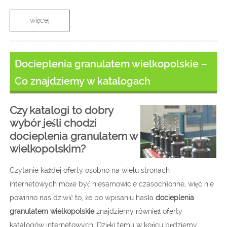
więcej
Docieplenia granulatem wielkopolskie –
Co znajdziemy w katalogach
Czy katalogi to dobry
wybór jeśli chodzi
docieplenia granulatem w
wielkopolskim?
Czytanie każdej oferty osobno na wielu stronach
internetowych może być niesamowicie czasochłonne, więc nie
powinno nas dziwić to, że po wpisaniu hasła
docieplenia
granulatem wielkopolskie
znajdziemy również oferty
katalogów internetowych. Dzięki temu w końcu będziemy