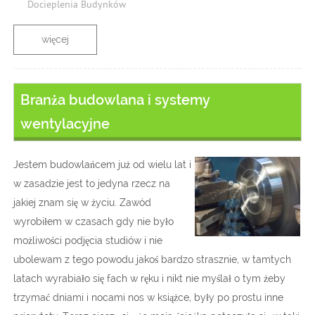
Docieplenia Budynków
więcej
Branża budowlana i systemy
wentylacyjne
Jestem budowlańcem już od wielu lat i
w zasadzie jest to jedyna rzecz na
jakiej znam się w życiu. Zawód
wyrobiłem w czasach gdy nie było
możliwości podjęcia studiów i nie
ubolewam z tego powodu jakoś bardzo strasznie, w tamtych
latach wyrabiało się fach w ręku i nikt nie myślał o tym żeby
trzymać dniami i nocami nos w książce, były po prostu inne