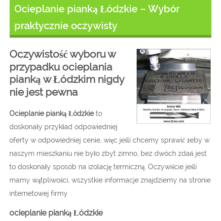
Ocieplanie pianką Łódzkie – Wybór
praktycznie oczywisty
Oczywistość wyboru w
przypadku ocieplania
pianką w Łódzkim nigdy
nie jest pewna
Ocieplanie pianką Łódzkie
to
doskonały przykład odpowiedniej
oferty w odpowiedniej cenie, więc jeśli chcemy sprawić żeby w
naszym mieszkaniu nie było zbyt zimno, bez dwóch zdań jest
to doskonały sposób na izolację termiczną. Oczywiście jeśli
mamy wątpliwości, wszystkie informacje znajdziemy na stronie
internetowej firmy
ocieplanie pianką Łódzkie