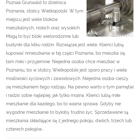
Poznań Grunwald to dzielnica
Poznania, stolicy Wielkopolski. W tym
miejscu jest wiele bloków
mieszkalnych, niskich oraz wysokich.
Mogą to być bloki wielorodzinne lub
budynki dla kilku rodzin. Rozwiązań jest wiele. Klienci lubią
kupować nmieszkania w tej części Poznania, bo mieszka się
tam miło i przyjemnie. Niejedna osoba chce mieszkać w
Poznaniu, bo w stolicy Wielkopolski jest sporo pracy i wiele
możliwości życiowych i zawodowych. Niejedna osoba cieszy
się mieszkaniem tego rodzaju. Na pewno warto o tym pamiętać
i radzić sobie najlepiej, jak tylko można. Klienci lubią miłe
mieszkanie dla każdego, bo to ważna sprawa. Gdyby nie
wygodne mieszkanie to byłoby trudno życ. Sprzedawane są
mieszkania składające się z jednego pokoju, dwóch, trzech lub
czterech pokojów...