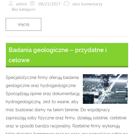
admin
08/25/2017
zero komentarzy
Bez kategorii
więcej
Badania geologiczne – przydatne i
celowe
Specjalistyczne firmy oferują badania
geologiczne oraz hydrogeologiczne.
Sporządzają opinie oraz dokumentację
hydrogeologiczną. Jest to ważne, aby
móc budować domy na takim terenie. Do współpracy
zapraszają soby fizyczne oraz firmy, działają solidnie, rzetelnie
oraz w sposób bardzo racjonalny. Rzetelne firmy wykonują