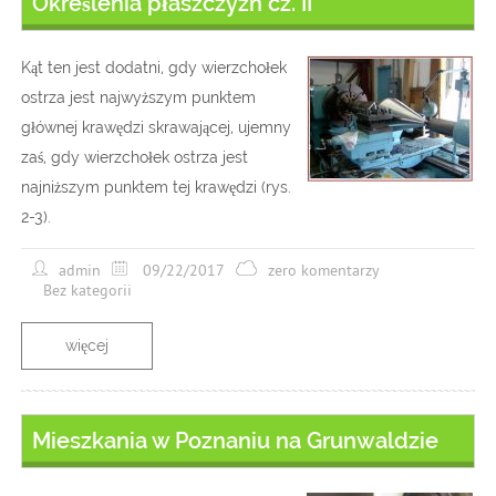
Określenia płaszczyzn cz. II
Kąt ten jest dodatni, gdy wierzchołek
ostrza jest najwyższym punktem
głównej krawędzi skrawającej, ujemny
zaś, gdy wierzchołek ostrza jest
najniższym punktem tej krawędzi (rys.
2-3).
admin
09/22/2017
zero komentarzy
Bez kategorii
więcej
Mieszkania w Poznaniu na Grunwaldzie