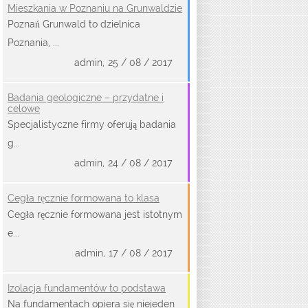
Mieszkania w Poznaniu na Grunwaldzie
Poznań Grunwald to dzielnica
Poznania, ...
admin,
25 / 08 / 2017
Badania geologiczne – przydatne i
celowe
Specjalistyczne firmy oferują badania
g...
admin,
24 / 08 / 2017
Cegła ręcznie formowana to klasa
Cegła ręcznie formowana jest istotnym
e...
admin,
17 / 08 / 2017
Izolacja fundamentów to podstawa
Na fundamentach opiera się niejeden