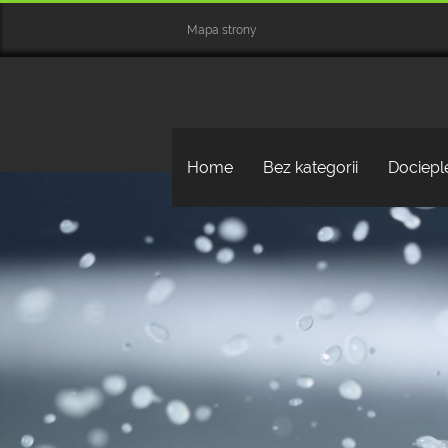
Mapa strony
Home
Bez kategorii
Dociepl