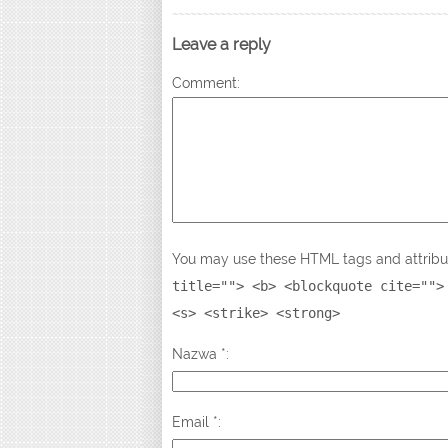
Leave a reply
Comment
You may use these HTML tags and attribu
title=""> <b> <blockquote cite="">
<s> <strike> <strong>
Nazwa
*
Email
*