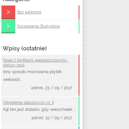
Bez kategorii
Docieplenia Budynków
Wpisy (ostatnie)
Noże z płytkami wieloostrzowymi -
dalszy opis
Inny sposób mocowania płytek
wieloostr...
admin,
23 / 09 / 2017
Określenia płaszczyzn cz. II
Kąt ten jest dodatni, gdy wierzchołek ...
admin,
22 / 09 / 2017