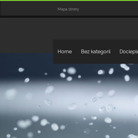
Mapa strony
Home
Bez kategorii
Dociepl