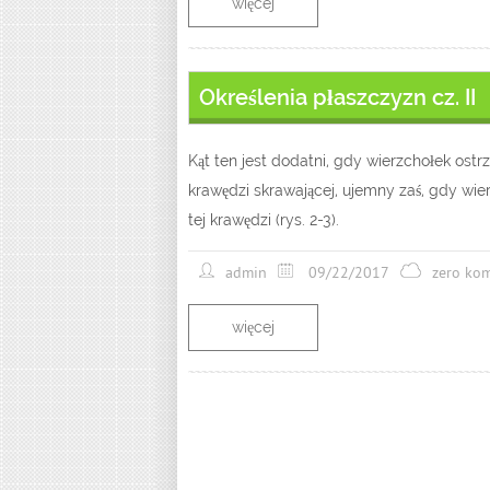
więcej
Określenia płaszczyzn cz. II
Kąt ten jest dodatni, gdy wierzchołek ost
krawędzi skrawającej, ujemny zaś, gdy wie
tej krawędzi (rys. 2-3).
admin
09/22/2017
zero ko
więcej