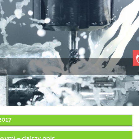
2017
wymi – dalszy opis