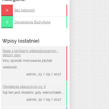
Bez kategorii
Docieplenia Budynków
Wpisy (ostatnie)
Noże z płytkami wieloostrzowymi -
dalszy opis
Inny sposób mocowania płytek
wieloostr...
admin,
23 / 09 / 2017
Określenia płaszczyzn cz. II
Kąt ten jest dodatni, gdy wierzchołek ...
admin,
22 / 09 / 2017