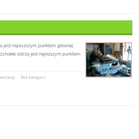
rza jest najwyższym punktem głównej
rzchołek ostrza jest najniższym punktem
mentarzy
Bez kategorii