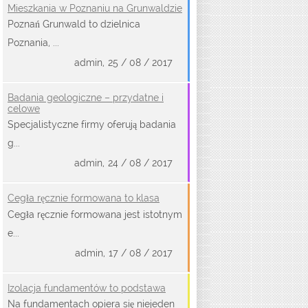
Mieszkania w Poznaniu na Grunwaldzie
Poznań Grunwald to dzielnica
Poznania, ...
admin,
25 / 08 / 2017
Badania geologiczne – przydatne i
celowe
Specjalistyczne firmy oferują badania
g...
admin,
24 / 08 / 2017
Cegła ręcznie formowana to klasa
Cegła ręcznie formowana jest istotnym
e...
admin,
17 / 08 / 2017
Izolacja fundamentów to podstawa
Na fundamentach opiera się niejeden