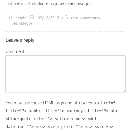
jest nafta z dodatkiem oleju wrzecionowego.
admin
05/18/2015
zero komentarzy
Bez kategorii
Leave a reply
Comment
You may use these HTML tags and attributes:
<a href=""
title=""> <abbr title=""> <acronym title=""> <b>
<blockquote cite=""> <cite> <code> <del
datetime=""> <em> <i> <q cite=""> <s> <strike>