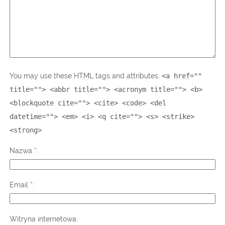
You may use these HTML tags and attributes:
<a href=""
title=""> <abbr title=""> <acronym title=""> <b>
<blockquote cite=""> <cite> <code> <del
datetime=""> <em> <i> <q cite=""> <s> <strike>
<strong>
Nazwa
*
Email
*
Witryna internetowa