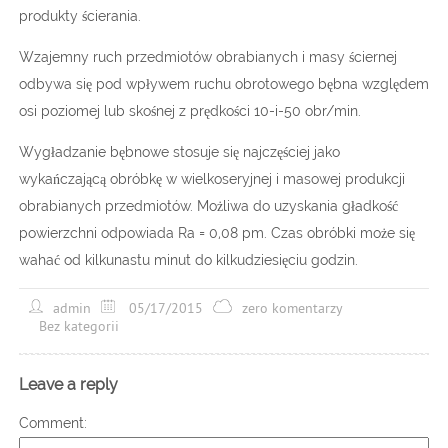
produkty ścierania.
Wzajemny ruch przedmiotów obrabianych i masy ściernej
odbywa się pod wpływem ruchu obrotowego bębna względem
osi poziomej lub skośnej z prędkości 10-i-50 obr/min.
Wygładzanie bębnowe stosuje się najczęściej jako
wykańczającą obróbkę w wielkoseryjnej i masowej produkcji
obrabianych przedmiotów. Możliwa do uzyskania gładkość
powierzchni odpowiada Ra = 0,08 pm. Czas obróbki może się
wahać od kilkunastu minut do kilkudziesięciu godzin.
admin
05/17/2015
zero komentarzy
Bez kategorii
Leave a reply
Comment