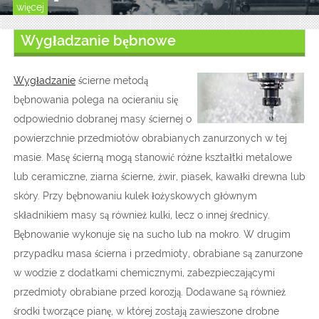
więcej
Wygładzanie bębnowe
Wygładzanie
ścierne metodą
bębnowania polega na ocieraniu się
odpowiednio dobranej masy ściernej o
powierzchnie przedmiotów obrabianych zanurzonych w tej
masie. Masę ścierną mogą stanowić różne kształtki metalowe
lub ceramiczne, ziarna ścierne, żwir, piasek, kawałki drewna lub
skóry. Przy bębnowaniu kulek łożyskowych głównym
składnikiem masy są również kulki, lecz o innej średnicy.
Bębnowanie wykonuje się na sucho lub na mokro. W drugim
przypadku masa ścierna i przedmioty, obrabiane są zanurzone
w wodzie z dodatkami chemicznymi, zabezpieczającymi
przedmioty obrabiane przed korozją. Dodawane są również
środki tworzące pianę, w której zostają zawieszone drobne