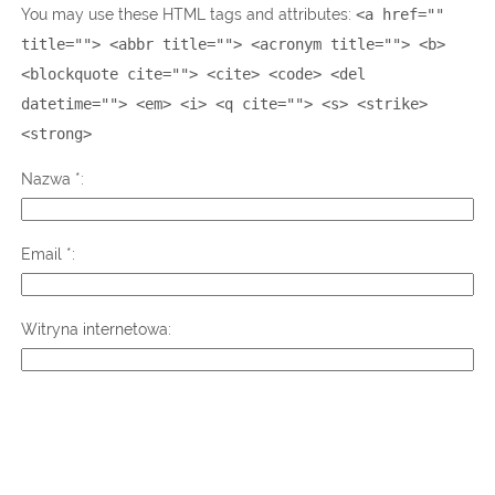
You may use these HTML tags and attributes:
<a href=""
title=""> <abbr title=""> <acronym title=""> <b>
<blockquote cite=""> <cite> <code> <del
datetime=""> <em> <i> <q cite=""> <s> <strike>
<strong>
Nazwa
*
Email
*
Witryna internetowa