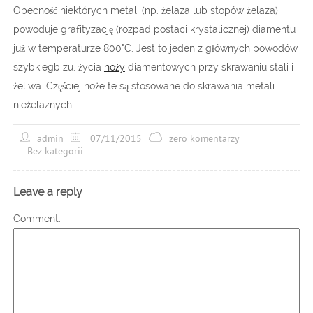
Obecność niektórych metali (np. żelaza lub stopów żelaza)
powoduje grafityzację (rozpad postaci krystalicznej) diamentu
już w temperaturze 800°C. Jest to jeden z głównych powodów
szybkiegb zu. życia
noży
diamentowych przy skrawaniu stali i
żeliwa. Częściej noże te są stosowane do skrawania metali
nieżelaznych.
admin
07/11/2015
zero komentarzy
Bez kategorii
Leave a reply
Comment