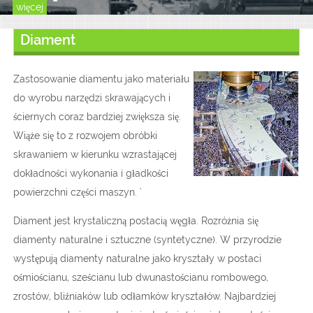
więcej
Diament
Zastosowanie diamentu jako materiału
do wyrobu narzędzi skrawających i
ściernych coraz bardziej zwiększa się.
Wiąże się to z rozwojem obróbki
skrawaniem w kierunku wzrastającej
dokładności wykonania i gładkości
powierzchni części maszyn. '
Diament jest krystaliczną postacią węgła. Rozróżnia się
diamenty naturalne i sztuczne (syntetyczne). W przyrodzie
występują diamenty naturalne jako kryształy w postaci
ośmiościanu, sześcianu lub dwunastościanu rombowego,
zrostów, bliźniaków lub odłamków kryształów. Najbardziej