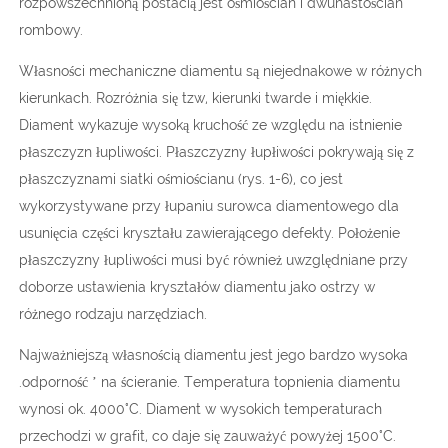
rozpowszechnioną postacią jest ośmiościan i dwunastościan
rombowy.
Własności mechaniczne diamentu są niejednakowe w różnych
kierunkach. Rozróżnia się tzw, kierunki twarde i miękkie.
Diament wykazuje wysoką kruchość ze względu na istnienie
płaszczyzn łupliwości. Płaszczyzny łupłiwości pokrywają się z
płaszczyznami siatki ośmiościanu (rys. 1-6), co jest
wykorzystywane przy łupaniu surowca diamentowego dla
usunięcia części kryształu zawierającego defekty. Położenie
płaszczyzny łupliwości musi być również uwzględniane przy
doborze ustawienia kryształów diamentu jako ostrzy w
różnego rodzaju narzędziach.
Najważniejszą własnością diamentu jest jego bardzo wysoka
.odporność ’ na ścieranie. Temperatura topnienia diamentu
wynosi ok. 4000°C. Diament w wysokich temperaturach
przechodzi w grafit, co daje się zauważyć powyżej 1500°C.