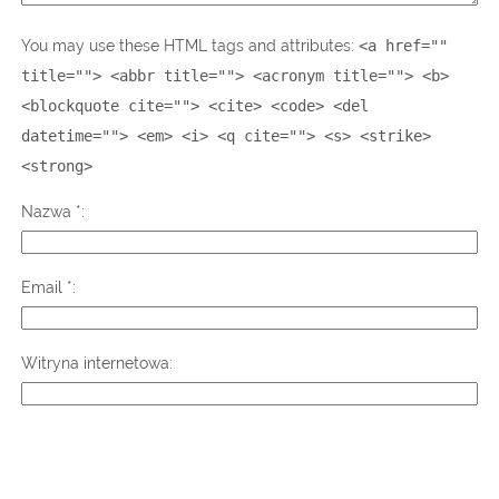
You may use these HTML tags and attributes:
<a href=""
title=""> <abbr title=""> <acronym title=""> <b>
<blockquote cite=""> <cite> <code> <del
datetime=""> <em> <i> <q cite=""> <s> <strike>
<strong>
Nazwa
*
Email
*
Witryna internetowa